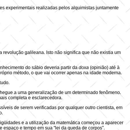
es experimentais realizadas pelos alquimistas juntamente
evolução galileana. Isto não significa que não existia um
onhecimento do sábio deveria partir da
doxa
(opinião) até à
 próprio método, o que vai ocorrer apenas na idade moderna.
tudo.
se chegue a uma generalização de um determinado fenômeno.
mais completa e esclarecedora.
síveis de serem verificadas por qualquer outro cientista, em
o.
mbigüidades e a utilização da matemática começou a aparecer
e espaço e tempo em sua “lei da queda de corpos”.