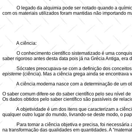
O legado da alquimia pode ser notado quando a química
com os materiais utilizados foram mantidas não importando ma
A ciência:
O conhecimento científico sistematizado é uma conquis
saber rigoroso antes desta data pois já na Grécia Antiga, era
Sócrates preocupava-se com a definição dos conceitos 
episteme
(ciência). Mas a ciência grega ainda se encontrava 
A ciência moderna nasce com a determinação de um obje
O saber comum difere-se do saber científico pelo seu nível d
Os dados obtidos pelo saber científico são passíveis de rela
A objetividade é um dos itens que caracterizam a ciênci
qualquer outro lugar do mundo, livrando-se deste modo, o pa
Para tornar a ciência objetiva e precisa, foi necessá
na transformação das qualidades em quantidades. A “matemat