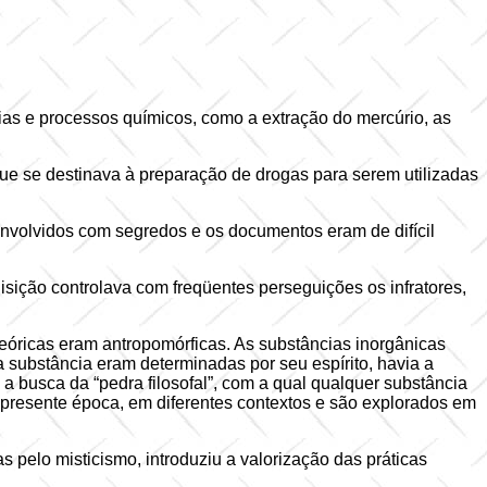
cias e processos químicos, como a extração do mercúrio, as
que se destinava à preparação de drogas para serem utilizadas
envolvidos com segredos e os documentos eram de difícil
isição controlava com freqüentes perseguições os infratores,
eóricas eram antropomórficas. As substâncias inorgânicas
 substância eram determinadas por seu espírito, havia a
 a busca da “pedra filosofal”, com a qual qualquer substância
a presente época, em diferentes contextos e são explorados em
 pelo misticismo, introduziu a valorização das práticas